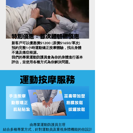
特別優惠：首次體驗價優惠
新客戶可以優惠價$1200 (原價$1650/單次)
預約完整1小時運動矯正按摩體驗，找出身體
不適及痛症根源。
我們的專業運動防護員會為你的身體進行基本
評估，並使用各種方式為你解決問題。
運動按摩服務
由專業運動防護員主理
結合多種專業方式，針對運動員及重視身體機能的你設計