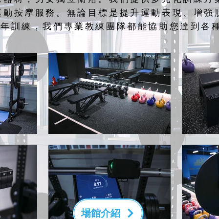
運動按摩服務。無論目標是提升運動表現、增強
少年訓練，我們專業教練團隊都能協助您達到各
場館介紹