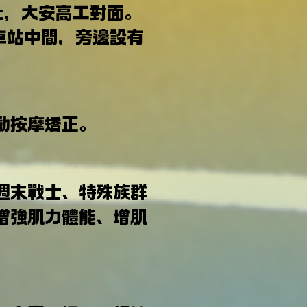
上，大安高工對面。
車站中間，旁邊設有
動按摩矯正。
週末戰士、特殊族群
增強肌力體能、增肌