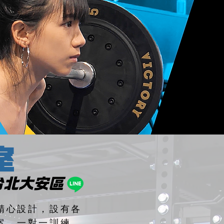
室
台北大安區
精心設計，設有各
案，一對一訓練，