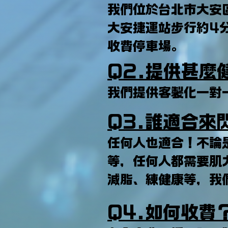
我們位於台北市大安
大安捷運站步行約4
收費停車場。
Q2.提供甚麼
我們提供客製化一對
Q3.誰適合來
任何人也適合！不論
等，任何人都需要肌
減脂、練健康等，我
Q4.如何收費