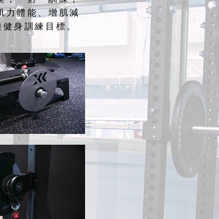
肌力體能、增肌減
種健身訓練目標。