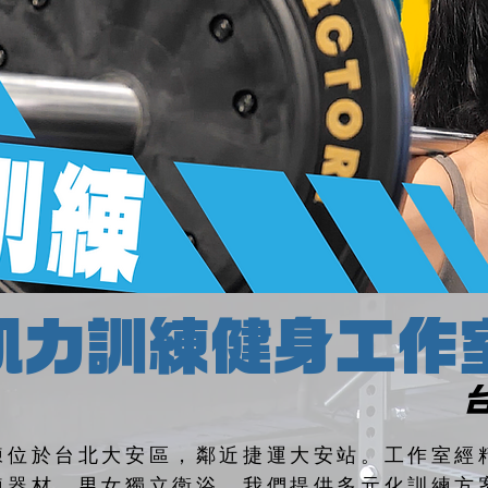
肌力訓練健身工作
練位於​台北大安區，鄰近捷運大安站。工作室經
練器材，男女獨立衛浴。我們提供多元化訓練方