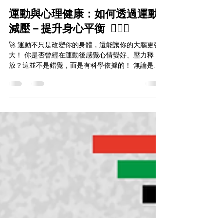
閃電訓練 Voltagetraining
2025年3月7日
讀畢需時 2 分鐘
運動與心理健康：如何透過運動
減壓－提升身心平衡 🏋️‍♂️🧠
🚀 運動不只是改變你的身體，還能讓你的大腦更強
大！ 你是否曾經在運動後感覺心情變好、壓力釋
放？這並不是錯覺，而是有科學依據的！ 無論是健
身、跑步、打球、瑜珈還是 HIIT，每一次的訓練都
在幫助你 減少壓力、增強專注力，甚至提升你的自
信心！ 這次，我們帶你深入了解...